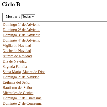
Ciclo B
Mostrar #
Domingo 1º de Adviento
Domingo 2º de Adviento
Domingo 3º de Adviento
Domingo 4º de Adviento
Vigilia de Navidad
Noche de Navidad
Aurora de Navidad
Día de Navidad
Sagrada Familia
Santa María, Madre de Dios
Domingo 2º de Navidad
Epifanía del Señor
Bautismo del Señor
Miércoles de Ceniza
Domingo 1º de Cuaresma
Domingo 2º de Cuaresma