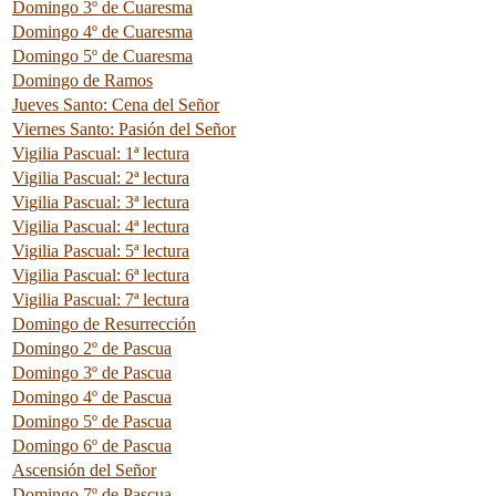
Domingo 3º de Cuaresma
Domingo 4º de Cuaresma
Domingo 5º de Cuaresma
Domingo de Ramos
Jueves Santo: Cena del Señor
Viernes Santo: Pasión del Señor
Vigilia Pascual: 1ª lectura
Vigilia Pascual: 2ª lectura
Vigilia Pascual: 3ª lectura
Vigilia Pascual: 4ª lectura
Vigilia Pascual: 5ª lectura
Vigilia Pascual: 6ª lectura
Vigilia Pascual: 7ª lectura
Domingo de Resurrección
Domingo 2º de Pascua
Domingo 3º de Pascua
Domingo 4º de Pascua
Domingo 5º de Pascua
Domingo 6º de Pascua
Ascensión del Señor
Domingo 7º de Pascua