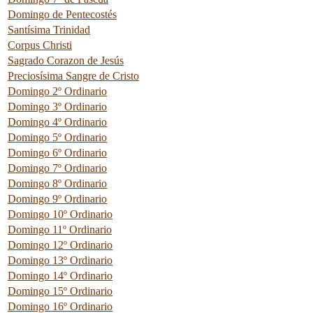
Domingo de Pentecostés
Santísima Trinidad
Corpus Christi
Sagrado Corazon de Jesús
Preciosísima Sangre de Cristo
Domingo 2º Ordinario
Domingo 3º Ordinario
Domingo 4º Ordinario
Domingo 5º Ordinario
Domingo 6º Ordinario
Domingo 7º Ordinario
Domingo 8º Ordinario
Domingo 9º Ordinario
Domingo 10º Ordinario
Domingo 11º Ordinario
Domingo 12º Ordinario
Domingo 13º Ordinario
Domingo 14º Ordinario
Domingo 15º Ordinario
Domingo 16º Ordinario