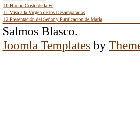
10 Himno Cristo de la Fe
11 Misa a la Virgen de los Desamparados
12 Presentación del Señor y Purificación de María
Salmos Blasco.
Joomla Templates
by
Theme