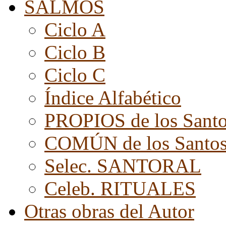
SALMOS
Ciclo A
Ciclo B
Ciclo C
Índice Alfabético
PROPIOS de los Sant
COMÚN de los Santo
Selec. SANTORAL
Celeb. RITUALES
Otras obras del Autor